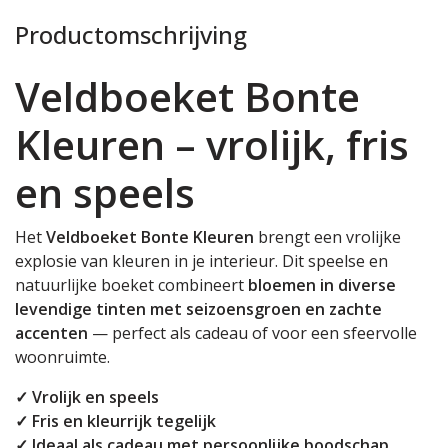
Productomschrijving
Veldboeket Bonte
Kleuren – vrolijk, fris
en speels
Het
Veldboeket Bonte Kleuren
brengt een vrolijke
explosie van kleuren in je interieur. Dit speelse en
natuurlijke boeket combineert
bloemen in diverse
levendige tinten met seizoensgroen en zachte
accenten
— perfect als cadeau of voor een sfeervolle
woonruimte.
✓ Vrolijk en speels
✓ Fris en kleurrijk tegelijk
✓ Ideaal als cadeau met persoonlijke boodschap