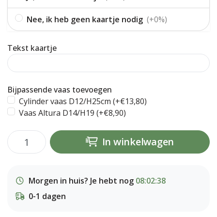
Nee, ik heb geen kaartje nodig
(+0%)
Tekst kaartje
Bijpassende vaas toevoegen
Cylinder vaas D12/H25cm (+€13,80)
Vaas Altura D14/H19 (+€8,90)
In winkelwagen
Morgen in huis? Je hebt nog
08:02:38
0-1 dagen