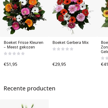
Boeket Frisse Kleuren
Boeket Gerbera Mix
Boe
– Meest gekozen
Zon
Gel
€
51,95
€
29,95
€
41
Recente producten