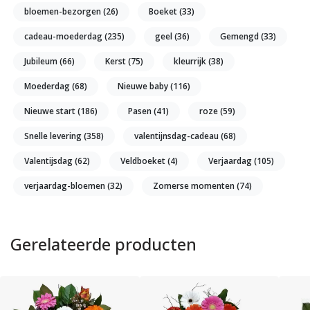
bloemen-bezorgen
(26)
Boeket
(33)
cadeau-moederdag
(235)
geel
(36)
Gemengd
(33)
Jubileum
(66)
Kerst
(75)
kleurrijk
(38)
Moederdag
(68)
Nieuwe baby
(116)
Nieuwe start
(186)
Pasen
(41)
roze
(59)
Snelle levering
(358)
valentijnsdag-cadeau
(68)
Valentijsdag
(62)
Veldboeket
(4)
Verjaardag
(105)
verjaardag-bloemen
(32)
Zomerse momenten
(74)
Gerelateerde producten