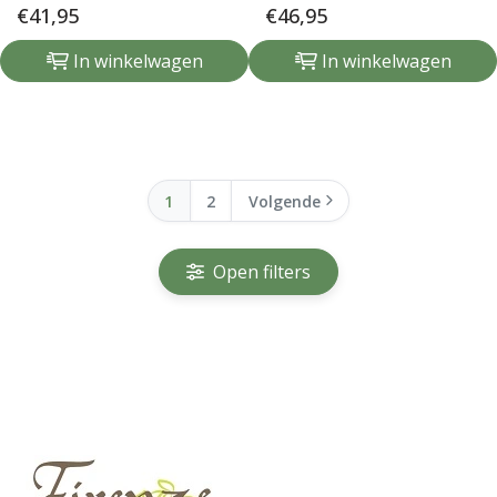
€
41,95
€
46,95
In winkelwagen
In winkelwagen
1
2
Volgende
Open filters