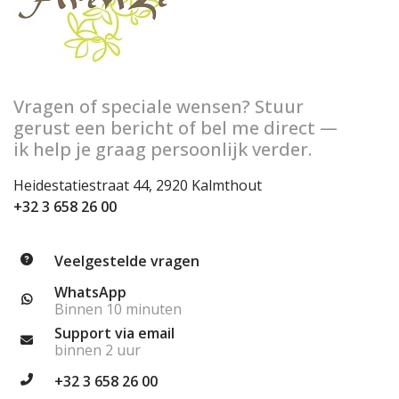
Vragen of speciale wensen? Stuur
gerust een bericht of bel me direct —
ik help je graag persoonlijk verder.
Heidestatiestraat 44, 2920 Kalmthout
+32 3 658 26 00
Veelgestelde vragen
WhatsApp
Binnen 10 minuten
Support via email
binnen 2 uur
+32 3 658 26 00