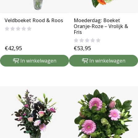
Veldboeket Rood & Roos
Moederdag: Boeket
Oranje-Roze – Vrolijk &
Fris
€
42,95
€
53,95
In winkelwagen
In winkelwagen