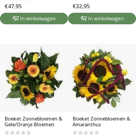
€
47,95
€
32,95
In winkelwagen
In winkelwagen
Boeket Zonnebloemen &
Boeket Zonnebloemen &
Gele/Oranje Bloemen
Amaranthus