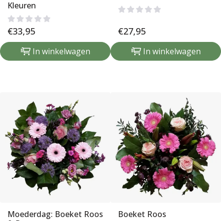
Kleuren
€
33,95
€
27,95
In winkelwagen
In winkelwagen
Moederdag: Boeket Roos
Boeket Roos