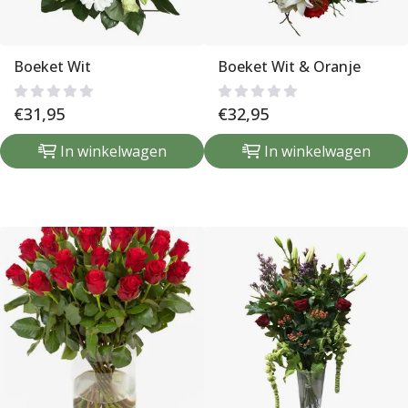
Boeket Wit
Boeket Wit & Oranje
€
31,95
€
32,95
In winkelwagen
In winkelwagen