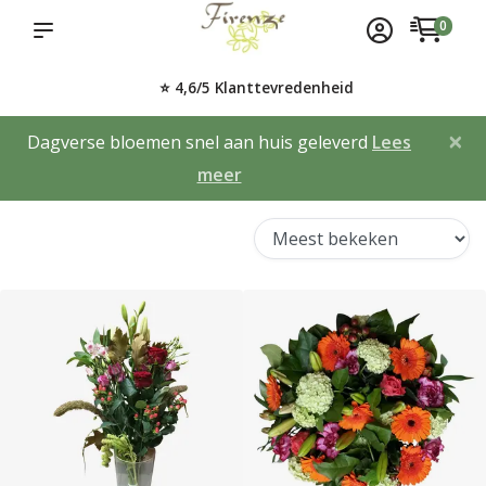
0
⭐ 4,6/5 Klanttevredenheid
×
Dagverse bloemen snel aan huis geleverd
Lees
meer