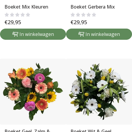
Boeket Mix Kleuren
Boeket Gerbera Mix
€
29,95
€
29,95
In winkelwagen
In winkelwagen
Boeket Geel, Zalm &
Boeket Wit & Geel