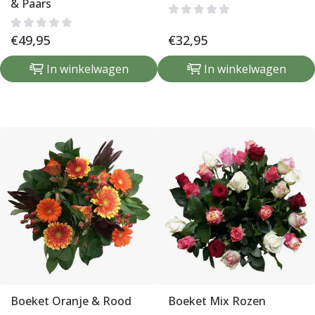
& Paars
€
49,95
€
32,95
In winkelwagen
In winkelwagen
Boeket Oranje & Rood
Boeket Mix Rozen