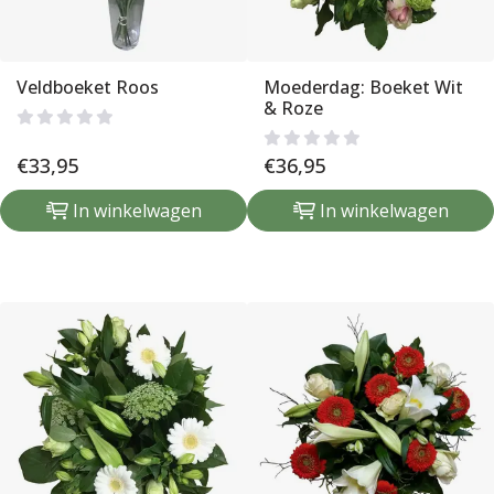
Veldboeket Roos
Moederdag: Boeket Wit
& Roze
€
33,95
€
36,95
In winkelwagen
In winkelwagen