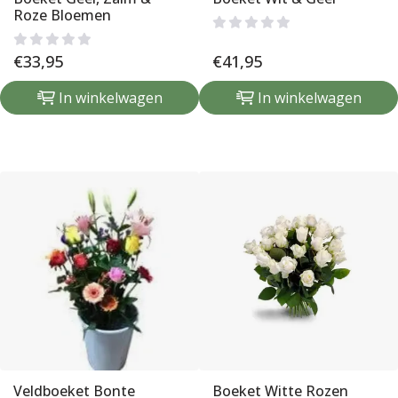
Roze Bloemen
€
33,95
€
41,95
In winkelwagen
In winkelwagen
Veldboeket Bonte
Boeket Witte Rozen