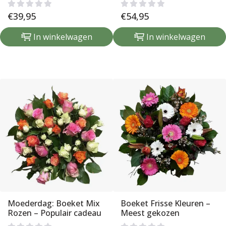
€
39,95
€
54,95
In winkelwagen
In winkelwagen
Moederdag: Boeket Mix
Boeket Frisse Kleuren –
Rozen – Populair cadeau
Meest gekozen