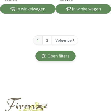
In winkelwagen
In winkelwagen
1
2
Volgende
Open filters