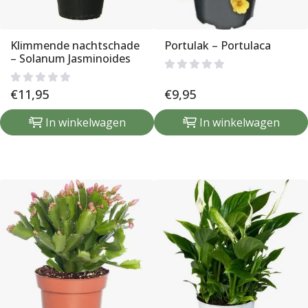
Klimmende nachtschade
Portulak – Portulaca
– Solanum Jasminoides
€
11,95
€
9,95
In winkelwagen
In winkelwagen