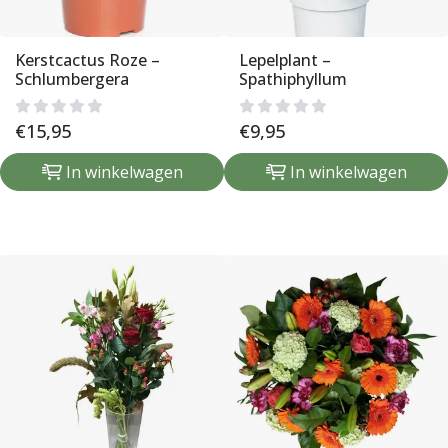
Kerstcactus Roze –
Lepelplant –
Schlumbergera
Spathiphyllum
€
15,95
€
9,95
In winkelwagen
In winkelwagen