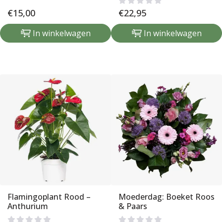
€
15,00
€
22,95
In winkelwagen
In winkelwagen
Flamingoplant Rood –
Moederdag: Boeket Roos
Anthurium
& Paars