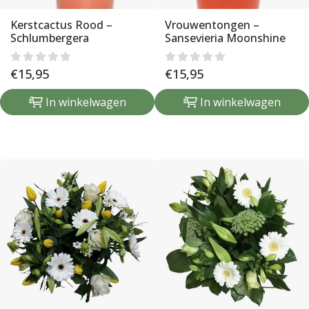
Kerstcactus Rood –
Vrouwentongen –
Schlumbergera
Sansevieria Moonshine
€
15,95
€
15,95
In winkelwagen
In winkelwagen