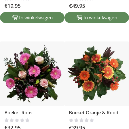
€
19,95
€
49,95
In winkelwagen
In winkelwagen
Boeket Roos
Boeket Oranje & Rood
€
32,95
€
39,95