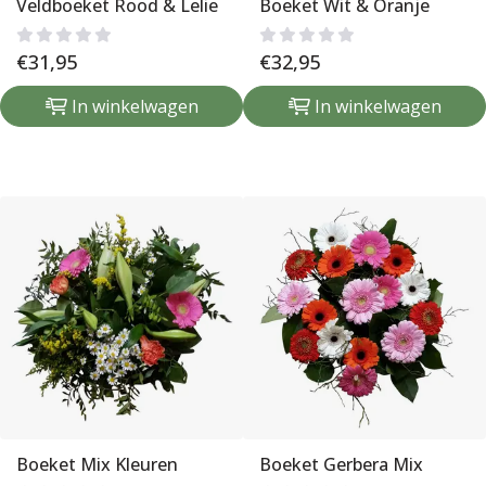
Veldboeket Rood & Lelie
Boeket Wit & Oranje
€
31,95
€
32,95
In winkelwagen
In winkelwagen
Boeket Mix Kleuren
Boeket Gerbera Mix