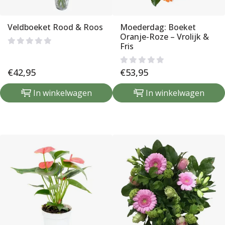
Veldboeket Rood & Roos
Moederdag: Boeket
Oranje-Roze – Vrolijk &
Fris
€
42,95
€
53,95
In winkelwagen
In winkelwagen