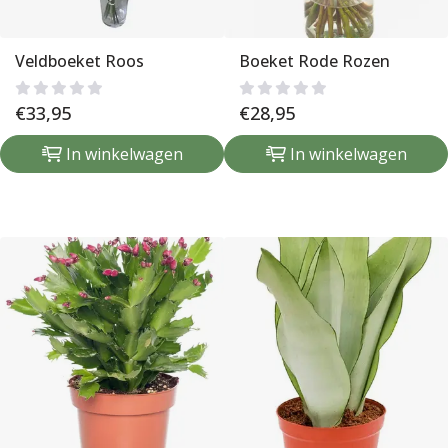
Veldboeket Roos
Boeket Rode Rozen
€
33,95
€
28,95
In winkelwagen
In winkelwagen