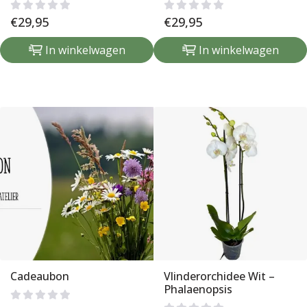
€
29,95
€
29,95
In winkelwagen
In winkelwagen
Cadeaubon
Vlinderorchidee Wit –
Phalaenopsis