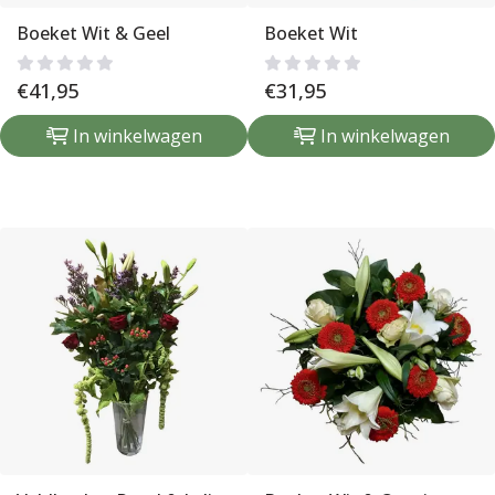
Boeket Wit & Geel
Boeket Wit
€
41,95
€
31,95
In winkelwagen
In winkelwagen