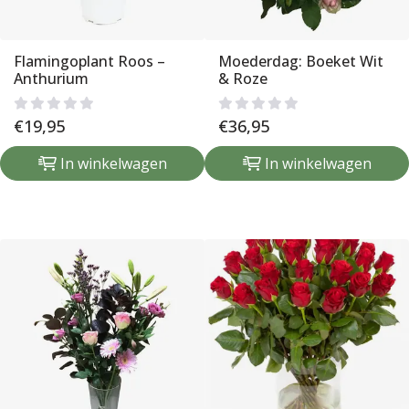
Flamingoplant Roos –
Moederdag: Boeket Wit
Anthurium
& Roze
€
19,95
€
36,95
In winkelwagen
In winkelwagen