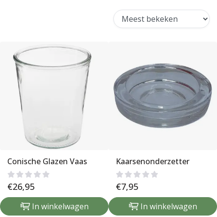
Conische Glazen Vaas
Kaarsenonderzetter
€
26,95
€
7,95
In winkelwagen
In winkelwagen