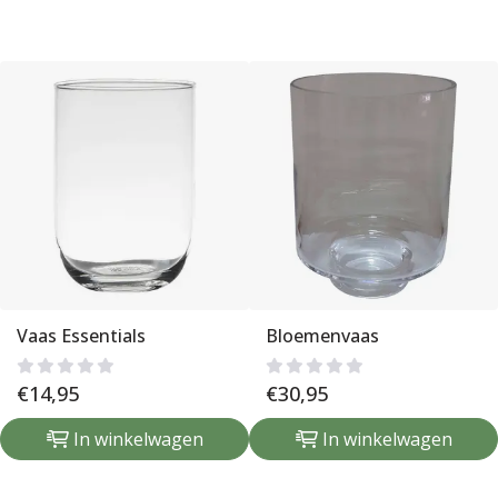
Vaas Essentials
Bloemenvaas
€
14,95
€
30,95
In winkelwagen
In winkelwagen