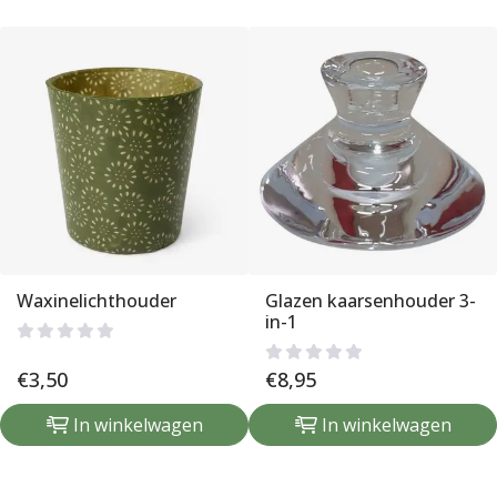
Waxinelichthouder
Glazen kaarsenhouder 3-
in-1
€
3,50
€
8,95
In winkelwagen
In winkelwagen