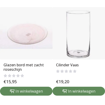
Glazen bord met zacht
Cilinder Vaas
roseschijn
€
15,95
€
19,20
In winkelwagen
In winkelwagen