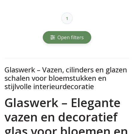
1
Open filters
Glaswerk – Vazen, cilinders en glazen
schalen voor bloemstukken en
stijlvolle interieurdecoratie
Glaswerk – Elegante
vazen en decoratief
glas voor bloemen en