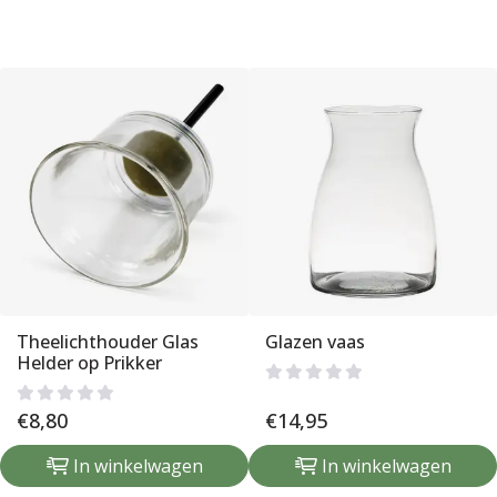
Theelichthouder Glas
Glazen vaas
Helder op Prikker
€
8,80
€
14,95
In winkelwagen
In winkelwagen