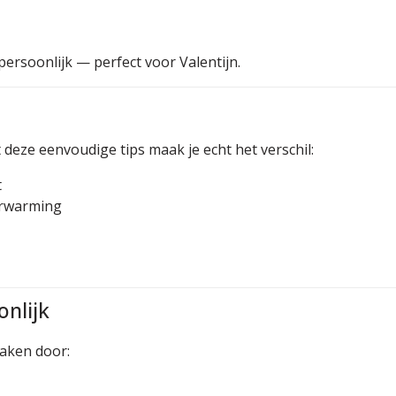
 persoonlijk — perfect voor Valentijn.
 deze eenvoudige tips maak je echt het verschil:
t
verwarming
onlijk
maken door: