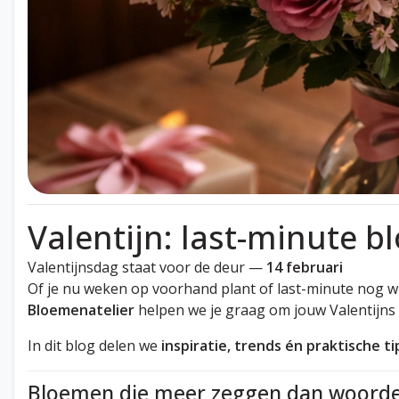
Valentijn: last-minute 
Valentijnsdag staat voor de deur —
14 februari
Of je nu weken op voorhand plant of last-minute nog wil
Bloemenatelier
helpen we je graag om jouw Valentijns
In dit blog delen we
inspiratie, trends én praktische ti
Bloemen die meer zeggen dan woord