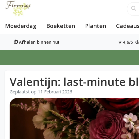
Moederdag
Boeketten
Planten
Cadeaus
⏱️ Afhalen binnen 1u!
⭐ 4,6/5 K
Valentijn: last-minute 
Geplaatst op
11 Februari 2026