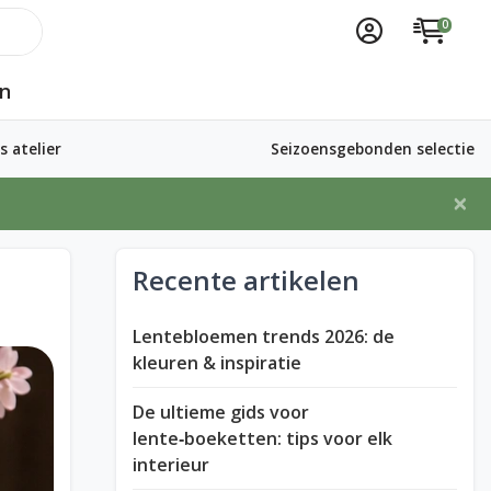
0
n
 atelier
Seizoensgebonden selectie
×
Recente artikelen
Lentebloemen trends 2026: de
kleuren & inspiratie
De ultieme gids voor
lente‑boeketten: tips voor elk
interieur