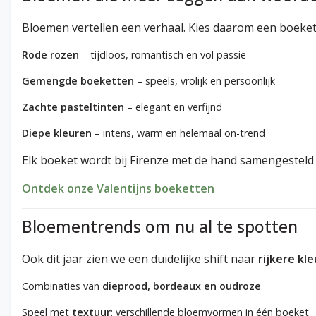
Bloemen vertellen een verhaal. Kies daarom een boeket
Rode rozen
– tijdloos, romantisch en vol passie
Gemengde boeketten
– speels, vrolijk en persoonlijk
Zachte pasteltinten
– elegant en verfijnd
Diepe kleuren
– intens, warm en helemaal on-trend
Elk boeket wordt bij Firenze met de hand samengesteld
Ontdek onze Valentijns boeketten
Bloementrends om nu al te spotten
Ook dit jaar zien we een duidelijke shift naar
rijkere kl
Combinaties van
dieprood, bordeaux en oudroze
Speel met
textuur
: verschillende bloemvormen in één boeket