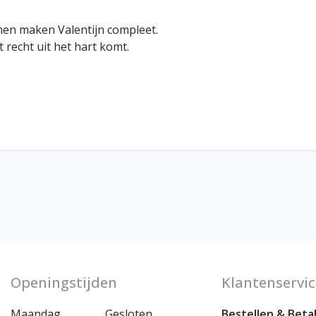
emen maken Valentijn compleet.
 recht uit het hart komt.
Openingstijden
Klantenservic
Maandag
Gesloten
Bestellen & Beta