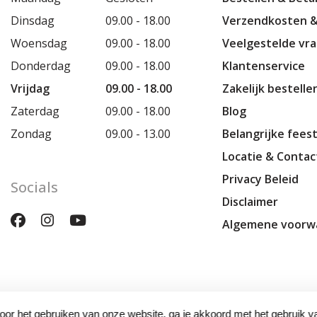
Dinsdag
09.00 - 18.00
Verzendkosten &
Woensdag
09.00 - 18.00
Veelgestelde vr
Donderdag
09.00 - 18.00
Klantenservice
Vrijdag
09.00 - 18.00
Zakelijk bestelle
Zaterdag
09.00 - 18.00
Blog
Zondag
09.00 - 13.00
Belangrijke fees
Locatie & Conta
Privacy Beleid
Socials
Disclaimer
Algemene voorw
oor het gebruiken van onze website, ga je akkoord met het gebruik v