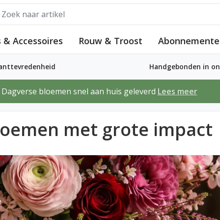
 & Accessoires
Rouw & Troost
Abonnemente
lanttevredenheid
Handgebonden in ons
Dagverse bloemen snel aan huis geleverd
Lees meer
bloemen met grote impact