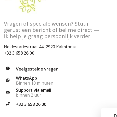
Vragen of speciale wensen? Stuur
gerust een bericht of bel me direct —
ik help je graag persoonlijk verder.
Heidestatiestraat 44, 2920 Kalmthout
+32 3 658 26 00
Veelgestelde vragen
WhatsApp
Binnen 10 minuten
Support via email
binnen 2 uur
+32 3 658 26 00
D