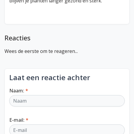
blijven je planten langer gezond en sterk.
Reacties
Wees de eerste om te reageren...
Laat een reactie achter
Naam:
*
E-mail:
*