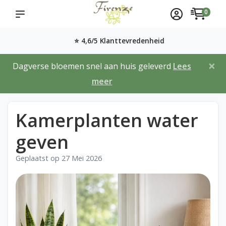
0
⭐ 4,6/5 Klanttevredenheid
×
Dagverse bloemen snel aan huis geleverd
Lees
meer
Kamerplanten water
geven
Geplaatst op
27 Mei 2026