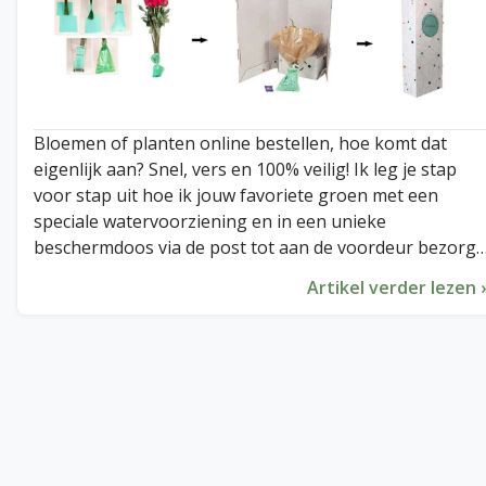
Bloemen of planten online bestellen, hoe komt dat
eigenlijk aan? Snel, vers en 100% veilig! Ik leg je stap
voor stap uit hoe ik jouw favoriete groen met een
speciale watervoorziening en in een unieke
beschermdoos via de post tot aan de voordeur bezorg.
Lees snel hoe het werkt!
Artikel verder lezen 