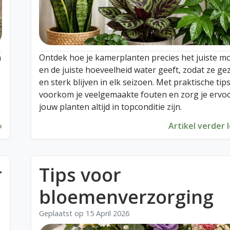
n
Ontdek hoe je kamerplanten precies het juiste 
en de juiste hoeveelheid water geeft, zodat ze g
en sterk blijven in elk seizoen. Met praktische tip
voorkom je veelgemaakte fouten en zorg je ervoo
jouw planten altijd in topconditie zijn.
»
Artikel verder 
r
Tips voor
bloemenverzorging
Geplaatst op
15 April 2026