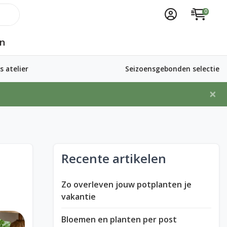
0
n
 atelier
Seizoensgebonden selectie
×
Recente artikelen
Zo overleven jouw potplanten je
vakantie
Bloemen en planten per post