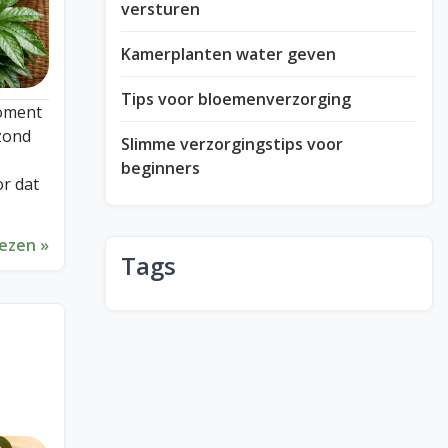
versturen
Kamerplanten water geven
Tips voor bloemenverzorging
moment
ezond
Slimme verzorgingstips voor
s
beginners
r dat
lezen »
Tags