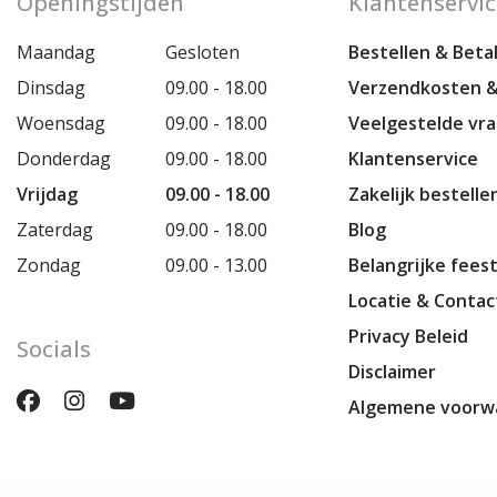
Openingstijden
Klantenservic
Maandag
Gesloten
Bestellen & Beta
Dinsdag
09.00 - 18.00
Verzendkosten &
Woensdag
09.00 - 18.00
Veelgestelde vr
Donderdag
09.00 - 18.00
Klantenservice
Vrijdag
09.00 - 18.00
Zakelijk bestelle
Zaterdag
09.00 - 18.00
Blog
Zondag
09.00 - 13.00
Belangrijke fees
Locatie & Conta
Privacy Beleid
Socials
Disclaimer
Algemene voorw