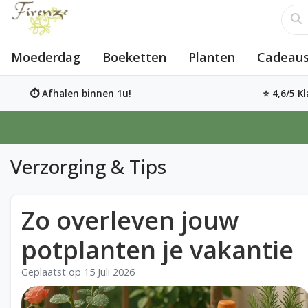
Moederdag
Boeketten
Planten
Cadeaus
⏱️ Afhalen binnen 1u!
⭐ 4,6/5 K
Verzorging & Tips
Zo overleven jouw
potplanten je vakantie
Geplaatst op
15 Juli 2026