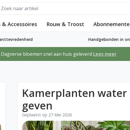
 & Accessoires
Rouw & Troost
Abonnemente
lanttevredenheid
Handgebonden in ons
Dagverse bloemen snel aan huis geleverd
Lees meer
Kamerplanten water
geven
Geplaatst op
27 Mei 2026