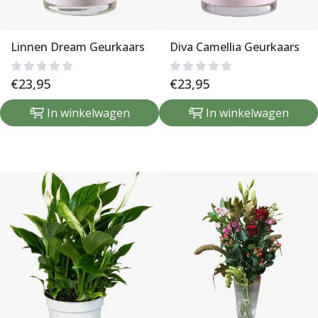
Linnen Dream Geurkaars
Diva Camellia Geurkaars
€
23,95
€
23,95
In winkelwagen
In winkelwagen