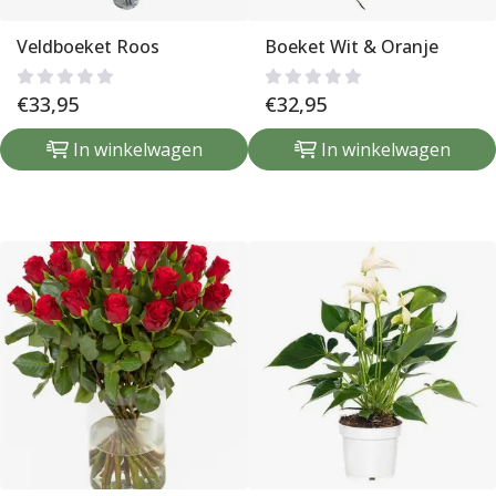
Veldboeket Roos
Boeket Wit & Oranje
€
33,95
€
32,95
In winkelwagen
In winkelwagen