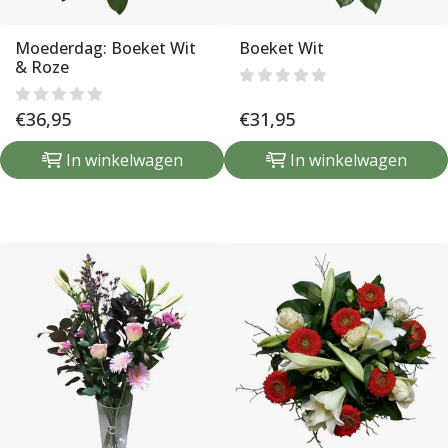
Moederdag: Boeket Wit
Boeket Wit
& Roze
€
36,95
€
31,95
In winkelwagen
In winkelwagen