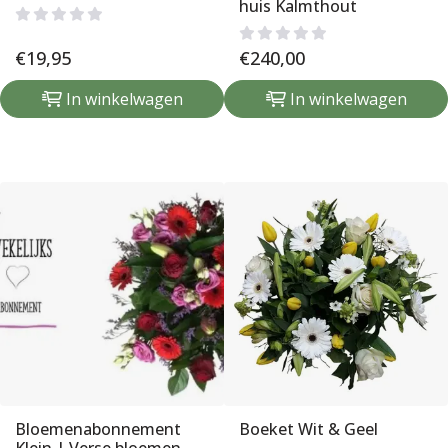
huis Kalmthout
€
19,95
€
240,00
In winkelwagen
In winkelwagen
Bloemenabonnement
Boeket Wit & Geel