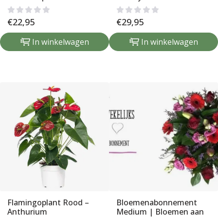
€
22,95
€
29,95
In winkelwagen
In winkelwagen
Flamingoplant Rood –
Bloemenabonnement
Anthurium
Medium | Bloemen aan