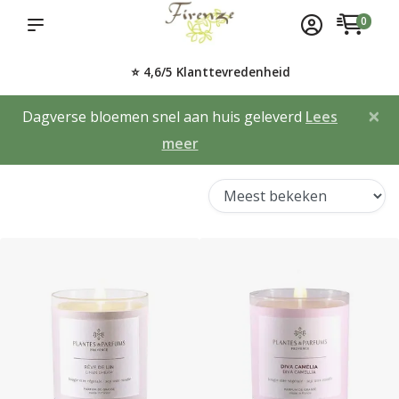
0
⭐ 4,6/5 Klanttevredenheid
×
Dagverse bloemen snel aan huis geleverd
Lees
meer