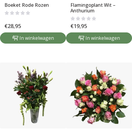
Boeket Rode Rozen
Flamingoplant Wit –
Anthurium
€
28,95
€
19,95
In winkelwagen
In winkelwagen