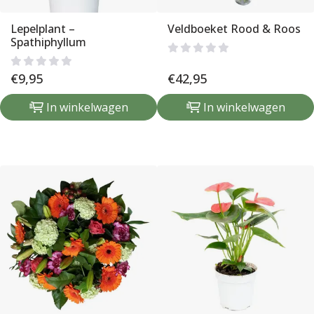
Lepelplant –
Veldboeket Rood & Roos
Spathiphyllum
€
9,95
€
42,95
In winkelwagen
In winkelwagen