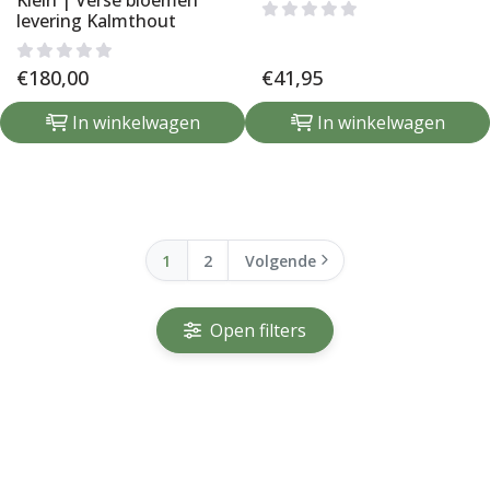
Klein | Verse bloemen
levering Kalmthout
€
180,00
€
41,95
In winkelwagen
In winkelwagen
1
2
Volgende
Open filters