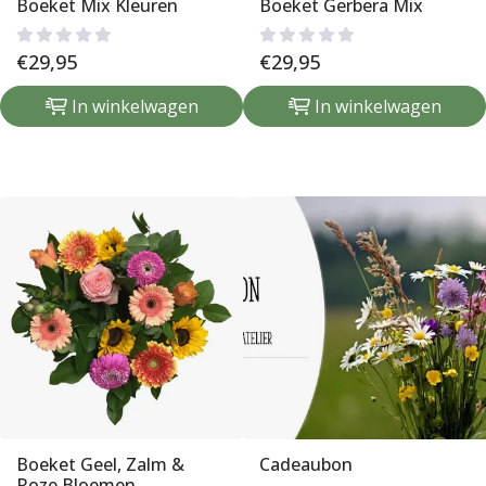
Boeket Mix Kleuren
Boeket Gerbera Mix
€
29,95
€
29,95
In winkelwagen
In winkelwagen
Boeket Geel, Zalm &
Cadeaubon
Roze Bloemen