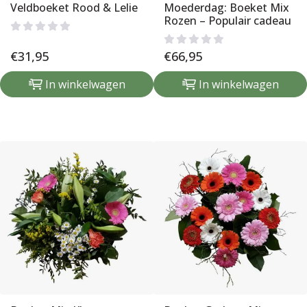
Veldboeket Rood & Lelie
Moederdag: Boeket Mix
Rozen – Populair cadeau
€
31,95
€
66,95
In winkelwagen
In winkelwagen