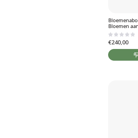
Bloemenabo
Bloemen aan
€
240,00