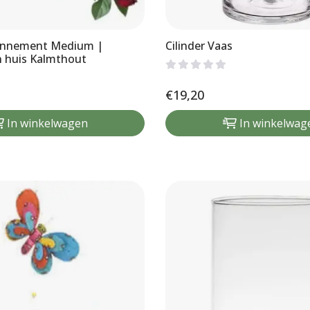
nnement Medium |
Cilinder Vaas
 huis Kalmthout
€
19,20
In winkelwagen
In winkelwag