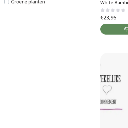
Groene planten
White Bamb
€
23,95