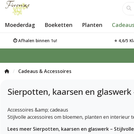
Moederdag
Boeketten
Planten
Cadeaus
⏱️ Afhalen binnen 1u!
⭐ 4,6/5 K
Cadeaus & Accessoires
Sierpotten, kaarsen en glaswerk –
Accessoires &amp; cadeaus
Stijlvolle accessoires om bloemen, planten en interieur 
Lees meer Sierpotten, kaarsen en glaswerk – Stijlvoll