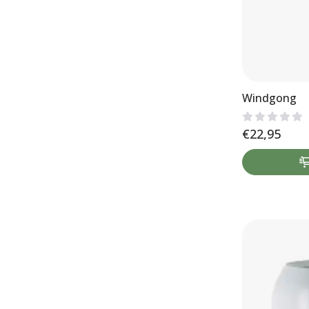
Windgong
€
22,95