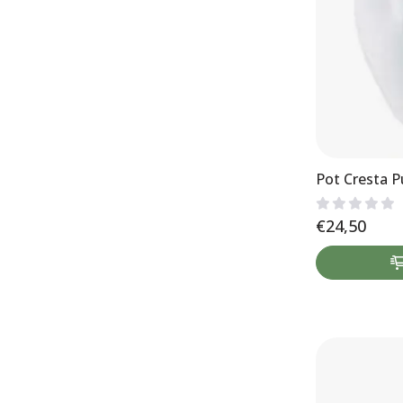
Pot Cresta P
€
24,50