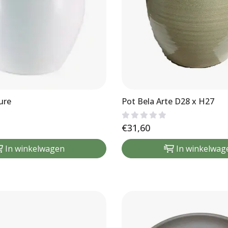
ure
Pot Bela Arte D28 x H27
€
31,60
In winkelwagen
In winkelwag