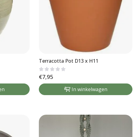
Terracotta Pot D13 x H11
€
7,95
en
In winkelwagen