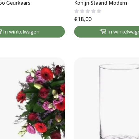
oo Geurkaars
Konijn Staand Modern
€
18,00
In winkelwagen
In winkelwag