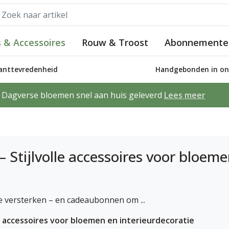
 & Accessoires
Rouw & Troost
Abonnemente
lanttevredenheid
Handgebonden in ons
Dagverse bloemen snel aan huis geleverd
Lees meer
 Stijlvolle accessoires voor bloeme
te versterken – en cadeaubonnen om ...
e accessoires voor bloemen en interieurdecoratie