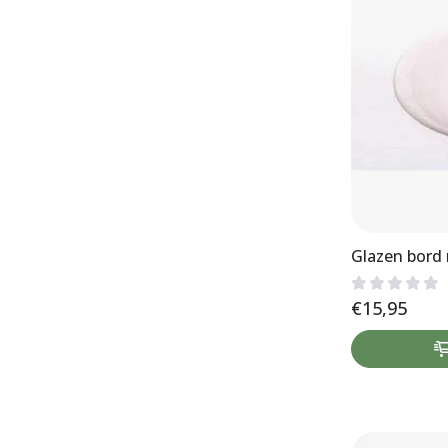
Glazen bord 
€
15,95