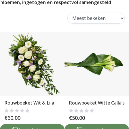
bloemen, ingetogen en respectvol samengesteld
Rouwboeket Wit & Lila
Rouwboeket Witte Calla’s
€
60,00
€
50,00