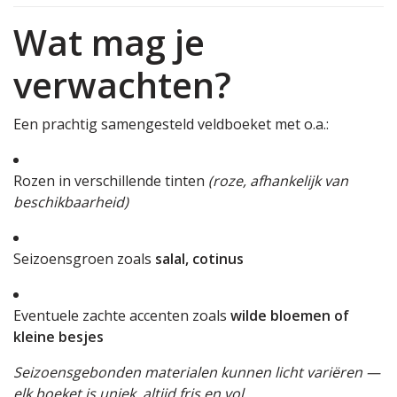
Wat mag je
verwachten?
Een prachtig samengesteld veldboeket met o.a.:
Rozen in verschillende tinten
(roze, afhankelijk van
beschikbaarheid)
Seizoensgroen zoals
salal, cotinus
Eventuele zachte accenten zoals
wilde bloemen of
kleine besjes
Seizoensgebonden materialen kunnen licht variëren —
elk boeket is uniek, altijd fris en vol.