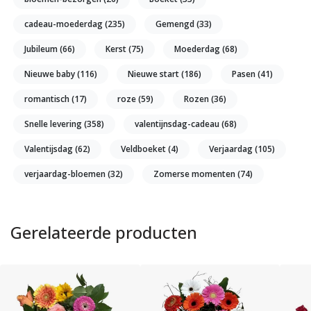
cadeau-moederdag
(235)
Gemengd
(33)
Jubileum
(66)
Kerst
(75)
Moederdag
(68)
Nieuwe baby
(116)
Nieuwe start
(186)
Pasen
(41)
romantisch
(17)
roze
(59)
Rozen
(36)
Snelle levering
(358)
valentijnsdag-cadeau
(68)
Valentijsdag
(62)
Veldboeket
(4)
Verjaardag
(105)
verjaardag-bloemen
(32)
Zomerse momenten
(74)
Gerelateerde producten