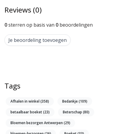
Reviews (0)
0
sterren op basis van
0
beoordelingen
Je beoordeling toevoegen
Tags
Afhalen in winkel
(358)
Bedankje
(109)
betaalbaar boeket
(23)
Beterschap
(80)
Bloemen bezorgen Antwerpen
(29)
bloemen-bezorgen
(26)
Boeket
(33)