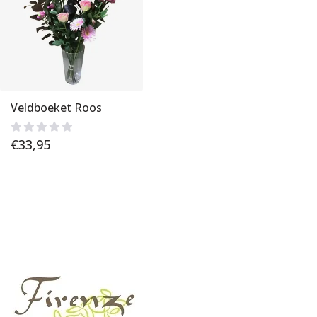
Veldboeket Roos
€
33,95