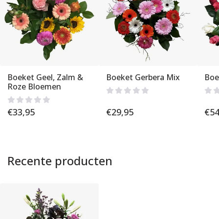
Boeket Geel, Zalm &
Boeket Gerbera Mix
Boe
Roze Bloemen
€
33,95
€
29,95
€
54
Recente producten