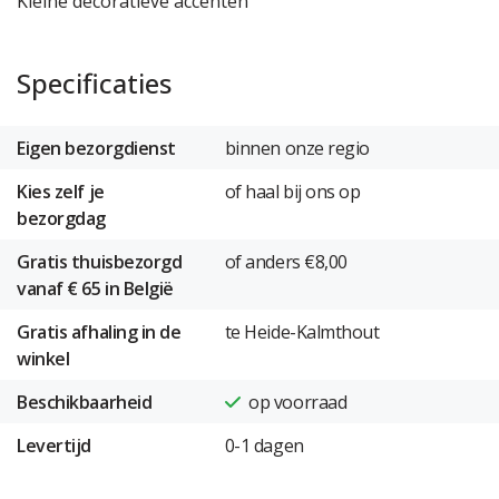
Kleine decoratieve accenten
Specificaties
Eigen bezorgdienst
binnen onze regio
Kies zelf je
of haal bij ons op
bezorgdag
Gratis thuisbezorgd
of anders €8,00
vanaf € 65 in België
Gratis afhaling in de
te Heide-Kalmthout
winkel
Beschikbaarheid
op voorraad
Levertijd
0-1 dagen