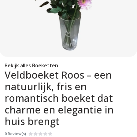
Bekijk alles Boeketten
Veldboeket Roos – een
natuurlijk, fris en
romantisch boeket dat
charme en elegantie in
huis brengt
0 Review(s)