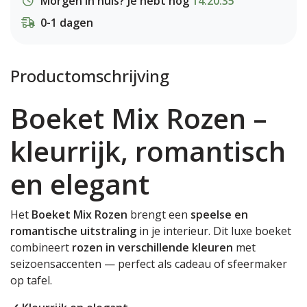
Morgen in huis? Je hebt nog
14:20:35
0-1 dagen
Productomschrijving
Boeket Mix Rozen –
kleurrijk, romantisch
en elegant
Het
Boeket Mix Rozen
brengt een
speelse en
romantische uitstraling
in je interieur. Dit luxe boeket
combineert
rozen in verschillende kleuren
met
seizoensaccenten — perfect als cadeau of sfeermaker
op tafel.