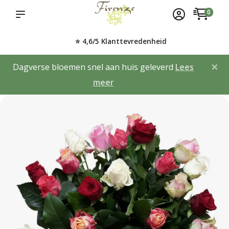
0
⭐ 4,6/5 Klanttevredenheid
×
Dagverse bloemen snel aan huis geleverd
Lees
meer