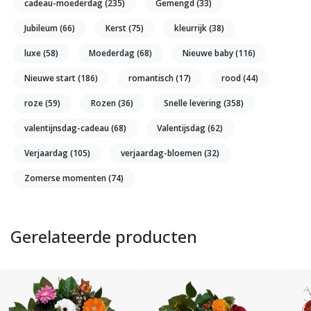
cadeau-moederdag
(235)
Gemengd
(33)
Jubileum
(66)
Kerst
(75)
kleurrijk
(38)
luxe
(58)
Moederdag
(68)
Nieuwe baby
(116)
Nieuwe start
(186)
romantisch
(17)
rood
(44)
roze
(59)
Rozen
(36)
Snelle levering
(358)
valentijnsdag-cadeau
(68)
Valentijsdag
(62)
Verjaardag
(105)
verjaardag-bloemen
(32)
Zomerse momenten
(74)
Gerelateerde producten