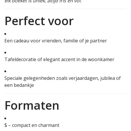
elk boeket is uniek, altijd fris en vol.
Perfect voor
Een cadeau voor vrienden, familie of je partner
Tafeldecoratie of elegant accent in de woonkamer
Speciale gelegenheden zoals verjaardagen, jubilea of
een bedankje
Formaten
S
– compact en charmant