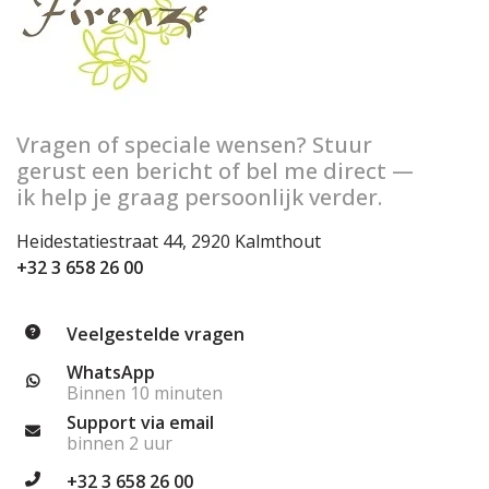
Vragen of speciale wensen? Stuur
gerust een bericht of bel me direct —
ik help je graag persoonlijk verder.
Heidestatiestraat 44, 2920 Kalmthout
+32 3 658 26 00
Veelgestelde vragen
WhatsApp
Binnen 10 minuten
Support via email
binnen 2 uur
+32 3 658 26 00