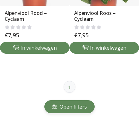
Alpenviool Rood –
Alpenviool Roos –
Cyclaam
Cyclaam
€
7,95
€
7,95
In winkelwagen
In winkelwagen
1
Open filters