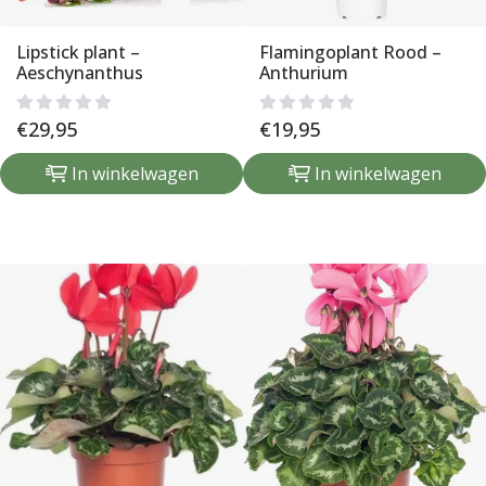
Lipstick plant –
Flamingoplant Rood –
Aeschynanthus
Anthurium
€
29,95
€
19,95
In winkelwagen
In winkelwagen