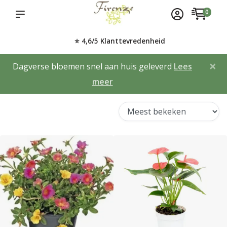
0
⭐ 4,6/5 Klanttevredenheid
×
Dagverse bloemen snel aan huis geleverd
Lees
meer