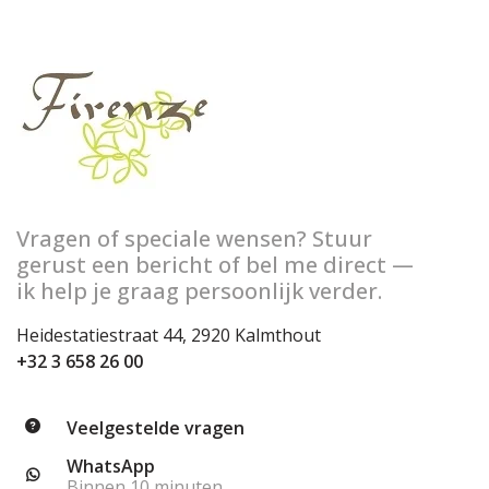
Vragen of speciale wensen? Stuur
gerust een bericht of bel me direct —
ik help je graag persoonlijk verder.
Heidestatiestraat 44, 2920 Kalmthout
+32 3 658 26 00
Veelgestelde vragen
WhatsApp
Binnen 10 minuten