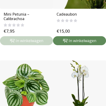
Mini Petunia –
Cadeaubon
Calibrachoa
€
7,95
€
15,00
In winkelwagen
In winkelwagen