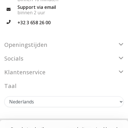
Support via email
binnen 2 uur
+32 3 658 26 00
Openingstijden
Socials
Klantenservice
Taal
© Copyright 2026 Firenze Bloemenatelier - Theme by