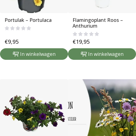
Portulak – Portulaca
Flamingoplant Roos –
Anthurium
€
9,95
€
19,95
In winkelwagen
In winkelwagen