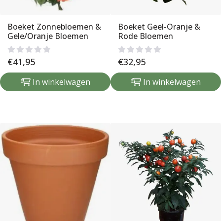
Boeket Zonnebloemen &
Boeket Geel-Oranje &
Gele/Oranje Bloemen
Rode Bloemen
€
41,95
€
32,95
In winkelwagen
In winkelwagen