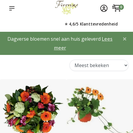
0
⭐ 4,6/5 Klanttevredenheid
×
Dagverse bloemen snel aan huis geleverd
Lees
meer