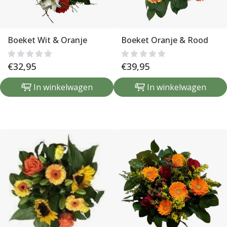
Boeket Wit & Oranje
Boeket Oranje & Rood
€
32,95
€
39,95
In winkelwagen
In winkelwagen