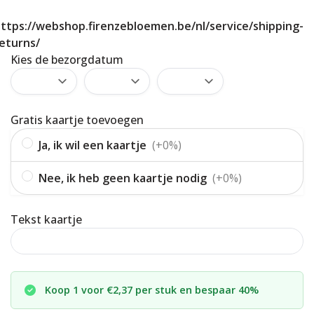
ttps://webshop.firenzebloemen.be/nl/service/shipping-
eturns/
Kies de bezorgdatum
Gratis kaartje toevoegen
Ja, ik wil een kaartje
(+0%)
Nee, ik heb geen kaartje nodig
(+0%)
Tekst kaartje
Koop 1 voor €2,37 per stuk en bespaar 40%