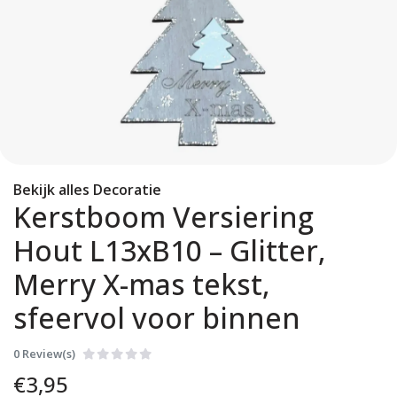
Bekijk alles Decoratie
Kerstboom Versiering
Hout L13xB10 – Glitter,
Merry X-mas tekst,
sfeervol voor binnen
0 Review(s)
€
3,95