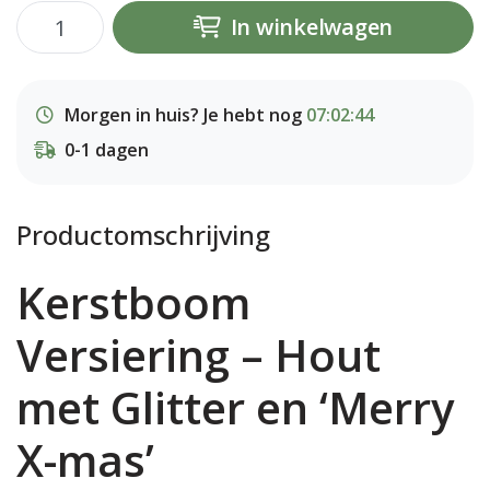
In winkelwagen
Morgen in huis? Je hebt nog
07:02:43
0-1 dagen
Productomschrijving
Kerstboom
Versiering – Hout
met Glitter en ‘Merry
X-mas’