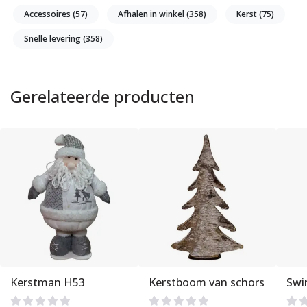
Accessoires
(57)
Afhalen in winkel
(358)
Kerst
(75)
Snelle levering
(358)
Gerelateerde producten
Kerstman H53
Kerstboom van schors
Swi