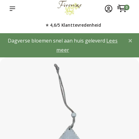
0
⭐ 4,6/5 Klanttevredenheid
×
Dagverse bloemen snel aan huis geleverd
Lees
meer