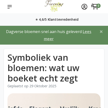
0
⭐ 4,6/5 Klanttevredenheid
×
Dagverse bloemen snel aan huis geleverd
Lees
meer
Symboliek van
bloemen: wat uw
boeket echt zegt
Geplaatst op
29 Oktober 2025