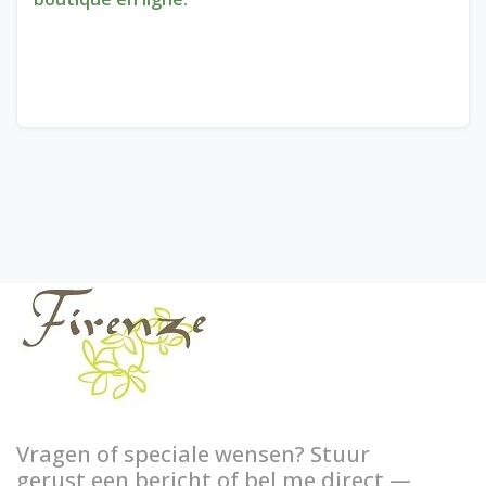
Vragen of speciale wensen? Stuur
gerust een bericht of bel me direct —