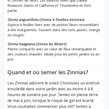
et formes de fleurs. Les variétés telles que Dahlia-
flowered, Giants of California et Thumbelina en font
partie.
Zinnia angustifolia
(Zinnia à feuilles étroites)
Espèce à feuilles fines avec de petites fleurs ressemblant
à des marguerites. Souvent dans des tons jaunes, orange
ou rouges.
Zinnia haageana
(Zinnia du désert)
Plante compacte avec un cœur de fleur remarquable et
des couleurs chaudes. Idéale pour les petits jardins ou en
pot.
Quand et où semer les Zinnias?
Les Zinnias adorent le soleil. Choisissez un endroit
ensoleillé dans votre jardin avec au moins 6 à 8
heures de lumière par jour. Semez en pleine terre
de mai à juin, lorsque le risque de gel est écarté.
Vous souhaitez commencer plus tôt? Semez à