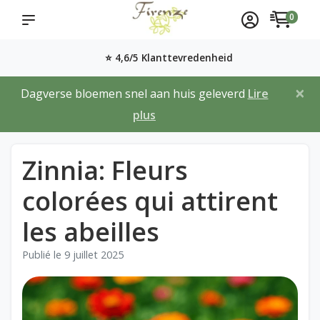
0
⭐ 4,6/5 Klanttevredenheid
×
Dagverse bloemen snel aan huis geleverd
Lire
plus
Zinnia: Fleurs
colorées qui attirent
les abeilles
Publié le
9 juillet 2025