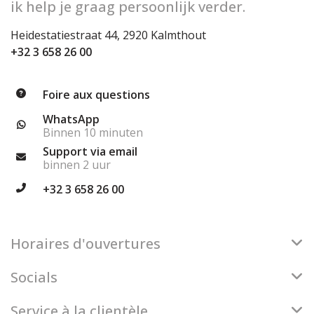
ik help je graag persoonlijk verder.
Heidestatiestraat 44, 2920 Kalmthout
+32 3 658 26 00
Foire aux questions
WhatsApp
Binnen 10 minuten
Support via email
binnen 2 uur
+32 3 658 26 00
Horaires d'ouvertures
Socials
Service à la clientèle