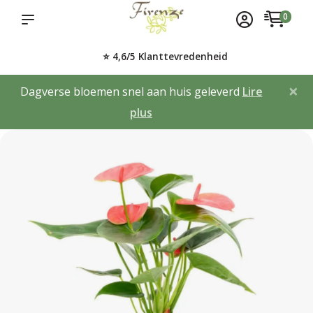
0
⭐ 4,6/5 Klanttevredenheid
×
Dagverse bloemen snel aan huis geleverd
Lire
plus