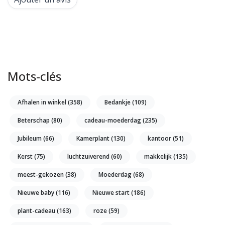
Mots-clés
Afhalen in winkel
(358)
Bedankje
(109)
Beterschap
(80)
cadeau-moederdag
(235)
Jubileum
(66)
Kamerplant
(130)
kantoor
(51)
Kerst
(75)
luchtzuiverend
(60)
makkelijk
(135)
meest-gekozen
(38)
Moederdag
(68)
Nieuwe baby
(116)
Nieuwe start
(186)
plant-cadeau
(163)
roze
(59)