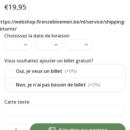
€
19,95
ttps://webshop.firenzebloemen.be/nl/service/shipping-
eturns/
Choisissez la date de livraison
Vous souhaitez ajouter un billet gratuit?
Oui, je veux un billet
(+0%)
Non, je n'ai pas besoin de billet
(+0%)
Carte texte