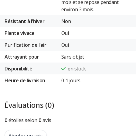
mois et se repose pendant
environ 3 mois.
Résistant à l'hiver
Non
Plante vivace
Oui
Purification de l'air
Oui
Attrayant pour
Sans objet
Disponibilité
en stock
Heure de livraison
0-1 jours
Évaluations (0)
0
étoiles selon
0
avis
Ajouter un avis