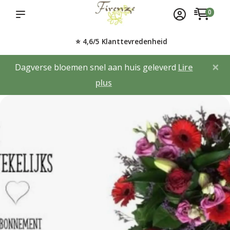
0
⭐ 4,6/5 Klanttevredenheid
×
Dagverse bloemen snel aan huis geleverd
Lire
plus