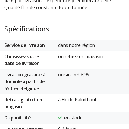
40 € par livraison – expérience premium annuelle
Qualité florale constante toute l’année.
Spécifications
Service de livraison
dans notre région
Choisissez votre
ou retirez en magasin
date de livraison
Livraison gratuite à
ou sinon € 8,95
domicile à partir de
65 € en Belgique
Retrait gratuit en
à Heide-Kalmthout
magasin
Disponibilité
en stock