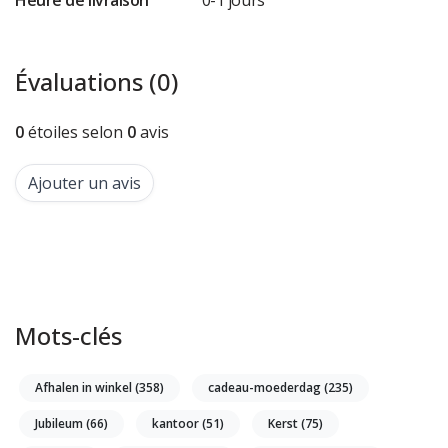
Heure de livraison
0-1 jours
Évaluations (0)
0
étoiles selon
0
avis
Ajouter un avis
Mots-clés
Afhalen in winkel
(358)
cadeau-moederdag
(235)
Jubileum
(66)
kantoor
(51)
Kerst
(75)