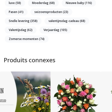
luxe
(58)
Moederdag
(68)
Nieuwe baby
(116)
Pasen
(41)
seizoensproducten
(23)
Snelle levering
(358)
valentijnsdag-cadeau
(68)
Valentijsdag
(62)
Verjaardag
(105)
Zomerse momenten
(74)
Produits connexes