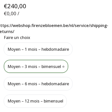
€
240,00
€
0,00 /
ttps://webshop.firenzebloemen.be/nl/service/shipping-
eturns/
Faire un choix
Moyen – 1 mois – hebdomadaire
Moyen – 3 mois – bimensuel ⭐
Moyen – 6 mois – hebdomadaire
Moyen – 12 mois – bimensuel