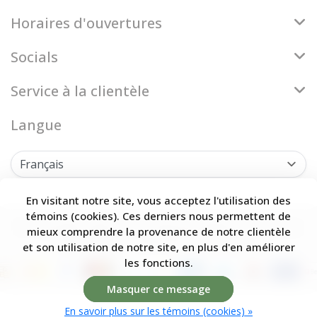
Horaires d'ouvertures
Socials
Service à la clientèle
Langue
En visitant notre site, vous acceptez l'utilisation des
témoins (cookies). Ces derniers nous permettent de
© Copyright 2026 Firenze Bloemenatelier - Theme by
mieux comprendre la provenance de notre clientèle
Frontlabel
- Powered by
Lightspeed
et son utilisation de notre site, en plus d'en améliorer
les fonctions.
Masquer ce message
En savoir plus sur les témoins (cookies) »