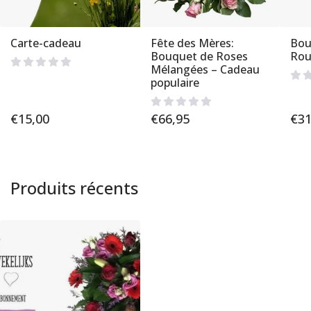
Carte-cadeau
Fête des Mères:
Bou
Bouquet de Roses
Rou
Mélangées – Cadeau
populaire
€
15,00
€
66,95
€
31
Produits récents